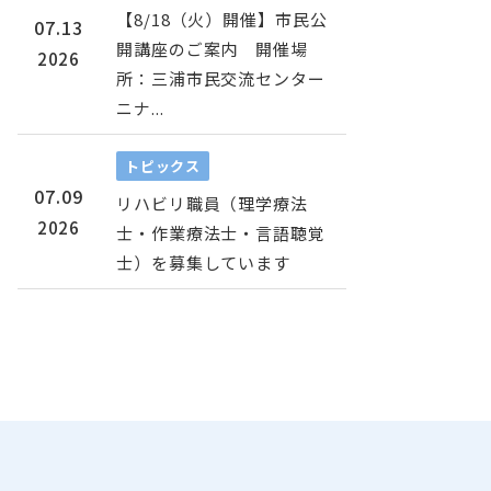
【8/18（火）開催】市民公
07.13
開講座のご案内 開催場
2026
所：三浦市民交流センター
ニナ...
トピックス
07.09
リハビリ職員（理学療法
2026
士・作業療法士・言語聴覚
士）を募集しています