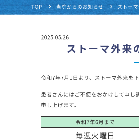
TOP
当院からのお知らせ
ストーマ
2025.05.26
ストーマ外来
令和7年7月1日より、ストーマ外来を
患者さんにはご不便をおかけして申し
申し上げます。
令和7年6月まで
毎週火曜日