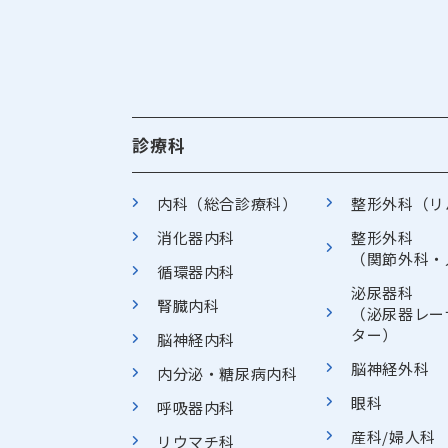
診療科
内科（総合診療科）
整形外科（リ
消化器内科
整形外科
（関節外科・
循環器内科
泌尿器科
腎臓内科
（泌尿器レー
ター）
脳神経内科
脳神経外科
内分泌・糖尿病内科
眼科
呼吸器内科
産科/婦人科
リウマチ科