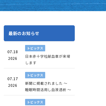
最新のお知らせ
トピックス
07.18
日本赤十字社献血車が来場
2026
します
トピックス
07.17
新聞に掲載されました ～
2026
睡眠時間活用し血液透析 ～
トピックス