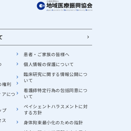
て
患者・ご家族の皆様へ
つ
個人情報の保護について
臨床研究に関する情報公開につ
いて
の権利
看護師特定行為の包括同意につ
ィアにつ
いて
ペイシェントハラスメントに対
ップ
する方針
セス
身体拘束最小化のための指針