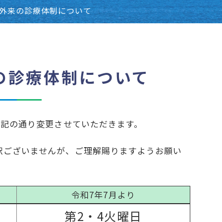
外来の診療体制について
の診療体制について
下記の通り変更させていただきます。
訳ございませんが、ご理解賜りますようお願い
令和7年7月より
第2・4火曜日