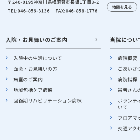
〒240-0195
神奈川県横須賀市長坂1丁目3-2
地図を見る
TEL:046-856-3136
FAX:046-858-1776
入院・お見舞いのご案内
当院につい
入院中の生活について
病院概要
面会・お見舞いの方
ごあいさ
病室のご案内
病院指標
地域包括ケア病棟
患者さん
回復期リハビリテーション病棟
ボランテ
いて
フロアマ
交通アク