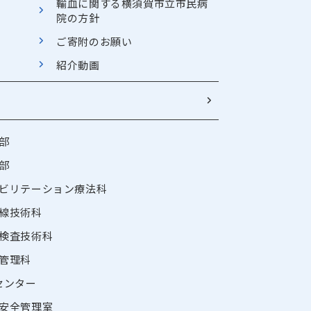
輸血に関する横須賀市立市民病
院の方針
ご寄附のお願い
紹介動画
部
部
ビリテーション療法科
線技術科
検査技術科
管理科
センター
安全管理室