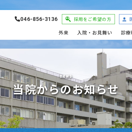
046-856-3136
採用をご希望の方
外来
入院・お見舞い
診療
news
当院からのお知らせ