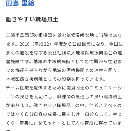
田島 里絵
働きやすい職場風土
三浦半島西部の相模湾を望む気候温暖な地に当院はあり
ます。2010（平成22）年度から公設民営になり、全国に
多くの施設を有する公益社団法人地域医療振興協会の運
営施設です。地域の中核的病院として急性期から在宅ま
での機能を持ちながら地域の医療機関との連携を図り、
地域医療支援病院としての役割を担っています。
チーム医療を提供するために職員同士のコミュニケーシ
ョンの良さを大切にし、職種間の風通しの良い職場風土
があります。働きやすい職場風土の中、他者と比べるの
ではなく自分自身の成長に目をむけ「自分らしく、ゆっ
くり、着実に」をモットーとして人材育成に努めていま