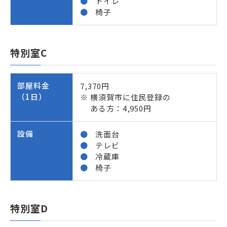
トイレ
椅子
特別室C
部屋料金
7,370円
（1日）
横須賀市に住民登録の
ある方：4,950円
設備
洗面台
テレビ
冷蔵庫
椅子
特別室D