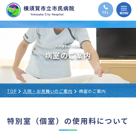
Hospital room
病室のご案内
TOP
入院・お見舞いのご案内
病室のご案内
特別室（個室）の使用料について