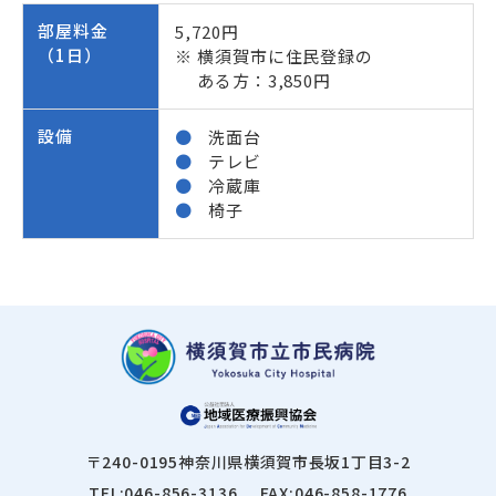
部屋料金
5,720円
（1日）
横須賀市に住民登録の
ある方：3,850円
設備
洗面台
テレビ
冷蔵庫
椅子
〒240-0195
神奈川県横須賀市長坂1丁目3-2
TEL:046-856-3136
FAX:046-858-1776