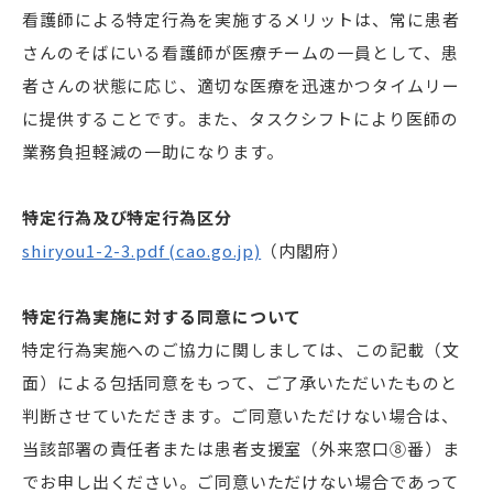
看護師による特定行為を実施するメリットは、常に患者
さんのそばにいる看護師が医療チームの一員として、患
者さんの状態に応じ、適切な医療を迅速かつタイムリー
に提供することです。また、タスクシフトにより医師の
業務負担軽減の一助になります。
特定行為及び特定行為区分
shiryou1-2-3.pdf (cao.go.jp)
（内閣府）
特定行為実施に対する同意について
特定行為実施へのご協力に関しましては、この記載（文
面）による包括同意をもって、ご了承いただいたものと
判断させていただきます。ご同意いただけない場合は、
当該部署の責任者または患者支援室（外来窓口⑧番）ま
でお申し出ください。ご同意いただけない場合であって