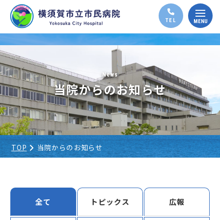
News
当院からのお知らせ
TOP
当院からのお知らせ
全て
トピックス
広報