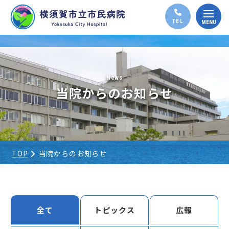
News
当院からのお知らせ
TOP
当院からのお知らせ
全て
トピックス
広報