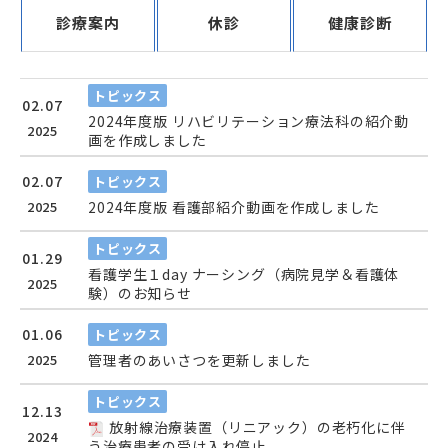
診療案内
休診
健康診断
トピックス
02.07
2024年度版 リハビリテーション療法科の紹介動
2025
画を作成しました
02.07
トピックス
2025
2024年度版 看護部紹介動画を作成しました
トピックス
01.29
看護学生１day ナーシング（病院見学＆看護体
2025
験）のお知らせ
01.06
トピックス
2025
管理者のあいさつを更新しました
トピックス
12.13
放射線治療装置（リニアック）の老朽化に伴
2024
う治療患者の受け入れ停止...