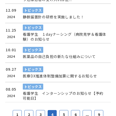
12.09
トピックス
2024
静脈留置針の研修を実施しました！
トピックス
11.25
看護学生 １dayナーシング（病院見学＆看護体
2024
験）のお知らせ
10.01
トピックス
2024
医薬品の自己負担の新たな仕組みについて
09.27
トピックス
2024
医療DX推進体制整備加算に関するお知らせ
トピックス
08.05
看護学生 インターンシップのお知らせ【予約
2024
可能日】
1
2
3
4
5
6
...
9