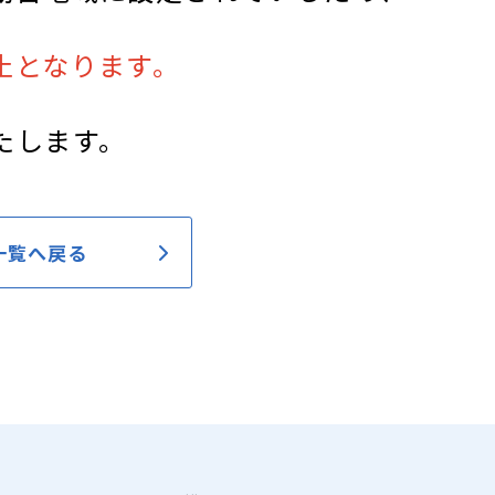
止となります。
たします。
一覧へ戻る