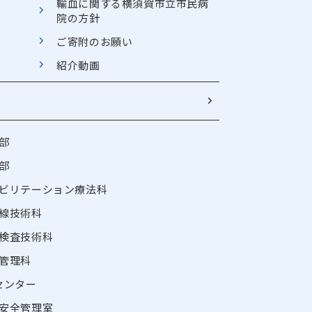
輸血に関する横須賀市立市民病
院の方針
ご寄附のお願い
紹介動画
部
部
ビリテーション療法科
線技術科
検査技術科
管理科
センター
安全管理室