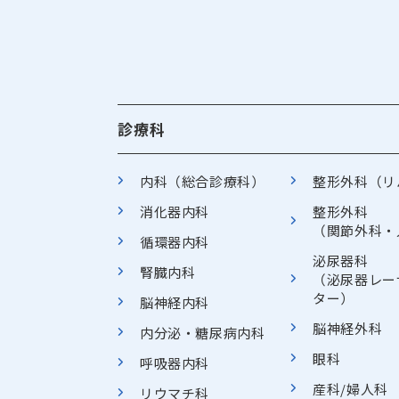
診療科
内科（総合診療科）
整形外科（リ
消化器内科
整形外科
（関節外科・
循環器内科
泌尿器科
腎臓内科
（泌尿器レー
ター）
脳神経内科
脳神経外科
内分泌・糖尿病内科
眼科
呼吸器内科
産科/婦人科
リウマチ科