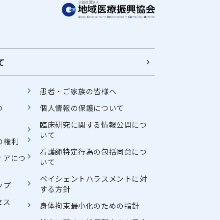
て
患者・ご家族の皆様へ
つ
個人情報の保護について
臨床研究に関する情報公開につ
いて
の権利
看護師特定行為の包括同意につ
ィアにつ
いて
ペイシェントハラスメントに対
ップ
する方針
セス
身体拘束最小化のための指針