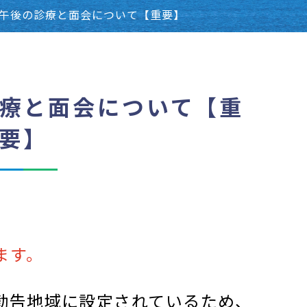
午後の診療と面会について【重要】
療と面会について【重
要】
、
ます。
勧告地域に設定されているため、