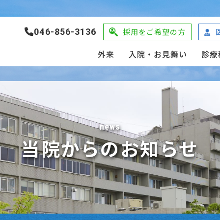
046-856-3136
採用をご希望の方
外来
入院・お見舞い
診療
news
当院からのお知らせ