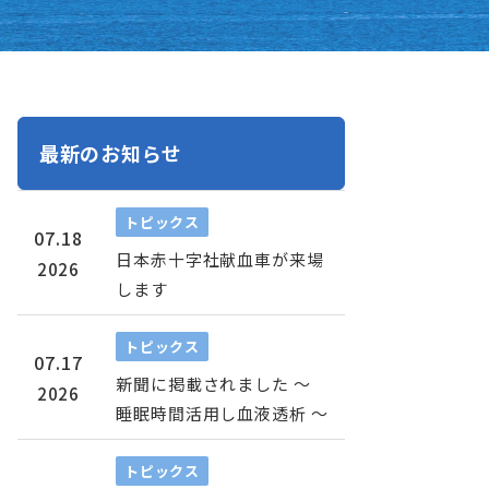
最新のお知らせ
トピックス
07.18
日本赤十字社献血車が来場
2026
します
トピックス
07.17
新聞に掲載されました ～
2026
睡眠時間活用し血液透析 ～
トピックス