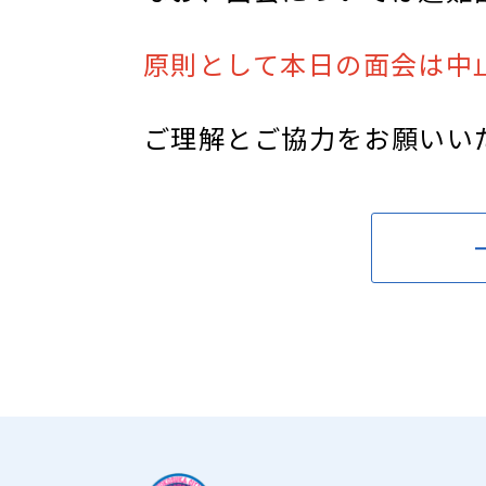
原則として本日の面会は中
ご理解とご協力をお願いい