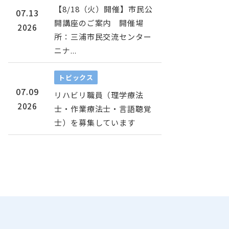
【8/18（火）開催】市民公
07.13
開講座のご案内 開催場
2026
所：三浦市民交流センター
ニナ...
トピックス
07.09
リハビリ職員（理学療法
2026
士・作業療法士・言語聴覚
士）を募集しています