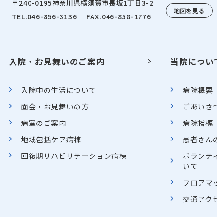
〒240-0195
神奈川県横須賀市長坂1丁目3-2
地図を見る
TEL:046-856-3136
FAX:046-858-1776
入院・お見舞いのご案内
当院につい
入院中の生活について
病院概要
面会・お見舞いの方
ごあいさ
病室のご案内
病院指標
地域包括ケア病棟
患者さん
回復期リハビリテーション病棟
ボランテ
いて
フロアマ
交通アク