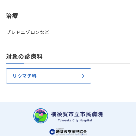
治療
プレドニゾロンなど
対象の診療科
リウマチ科