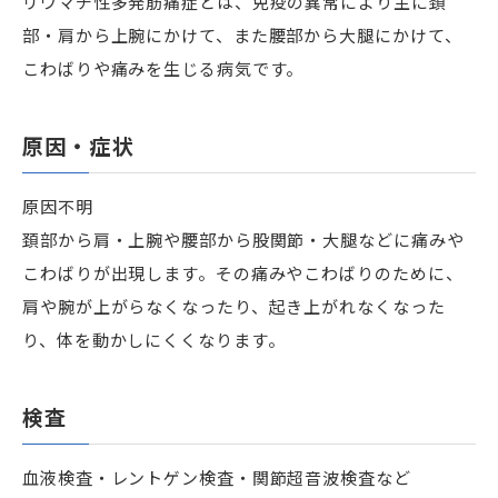
リウマチ性多発筋痛症とは、免疫の異常により主に頚
部・肩から上腕にかけて、また腰部から大腿にかけて、
こわばりや痛みを生じる病気です。
原因・症状
原因不明
頚部から肩・上腕や腰部から股関節・大腿などに痛みや
こわばりが出現します。その痛みやこわばりのために、
肩や腕が上がらなくなったり、起き上がれなくなった
り、体を動かしにくくなります。
検査
血液検査・レントゲン検査・関節超音波検査など