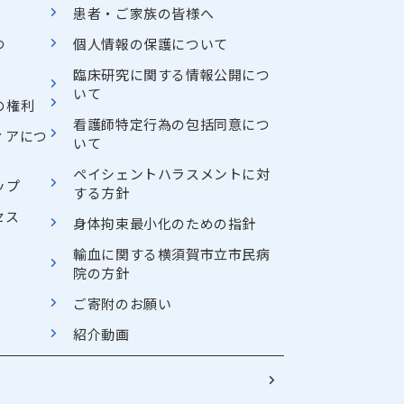
患者・ご家族の皆様へ
つ
個人情報の保護について
臨床研究に関する情報公開につ
いて
の権利
看護師特定行為の包括同意につ
ィアにつ
いて
ペイシェントハラスメントに対
ップ
する方針
セス
身体拘束最小化のための指針
輸血に関する横須賀市立市民病
院の方針
ご寄附のお願い
紹介動画