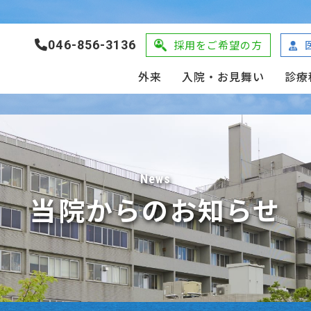
046-856-3136
採用をご希望の方
外来
入院・お見舞い
診療
News
当院からのお知らせ