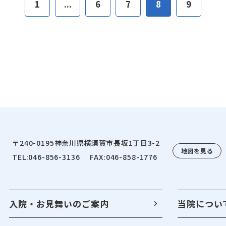
1
...
6
7
8
9
〒240-0195
神奈川県横須賀市長坂1丁目3-2
地図を見る
TEL:046-856-3136
FAX:046-858-1776
入院・お見舞いのご案内
当院につい