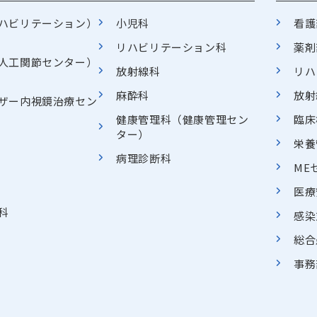
ハビリテーション）
小児科
看護
リハビリテーション科
薬剤
人工関節センター）
放射線科
リハ
麻酔科
放射
ザー内視鏡治療セン
健康管理科（健康管理セン
臨床
ター）
栄養
病理診断科
ME
医療
科
感染
総合
事務