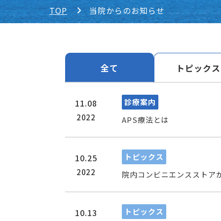
TOP
当院からのお知らせ
全て
トピックス
診療案内
11.08
2022
APS療法とは
トピックス
10.25
2022
院内コンビニエンスストア
トピックス
10.13