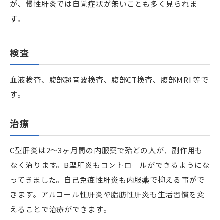
が、慢性肝炎では自覚症状が無いことも多く見られま
す。
検査
血液検査、腹部超音波検査、腹部CT検査、腹部MRI 等で
す。
治療
C型肝炎は2～3ヶ月間の内服薬で殆どの人が、副作用も
なく治ります。B型肝炎もコントロールができるようにな
ってきました。自己免疫性肝炎も内服薬で抑える事がで
きます。アルコール性肝炎や脂肪性肝炎も生活習慣を変
えることで治療ができます。