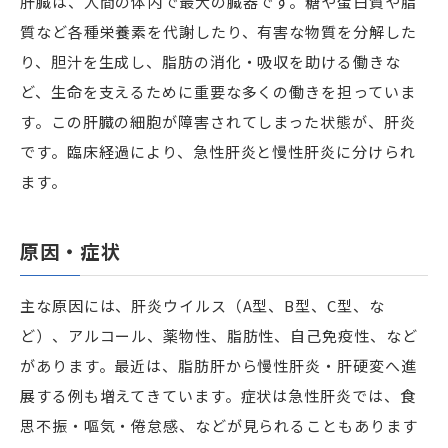
肝臓は、人間の体内で最大の臓器です。糖や蛋白質や脂
質など各種栄養素を代謝したり、有害な物質を分解した
り、胆汁を生成し、脂肪の消化・吸収を助ける働きな
ど、生命を支えるために重要な多くの働きを担っていま
す。この肝臓の細胞が障害されてしまった状態が、肝炎
です。臨床経過により、急性肝炎と慢性肝炎に分けられ
ます。
原因・症状
主な原因には、肝炎ウイルス（A型、B型、C型、な
ど）、アルコール、薬物性、脂肪性、自己免疫性、など
があります。最近は、脂肪肝から慢性肝炎・肝硬変へ進
展する例も増えてきています。症状は急性肝炎では、食
思不振・嘔気・倦怠感、などが見られることもあります