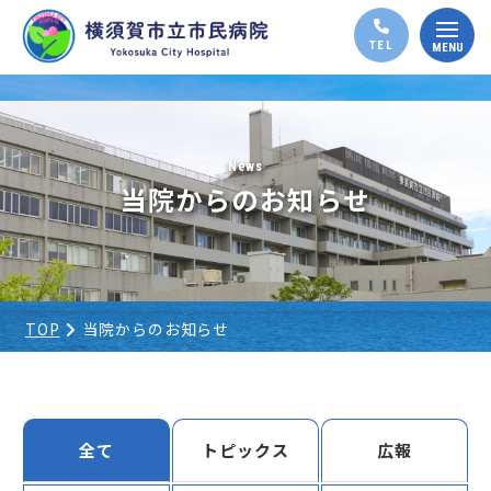
News
当院からのお知らせ
TOP
当院からのお知らせ
全て
トピックス
広報