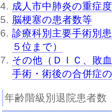
成人市中肺炎の重症
脳梗塞の患者数等
診療科別主要手術別患
５位まで）
その他（ＤＩＣ、敗
手術・術後の合併症
年齢階級別退院患者数