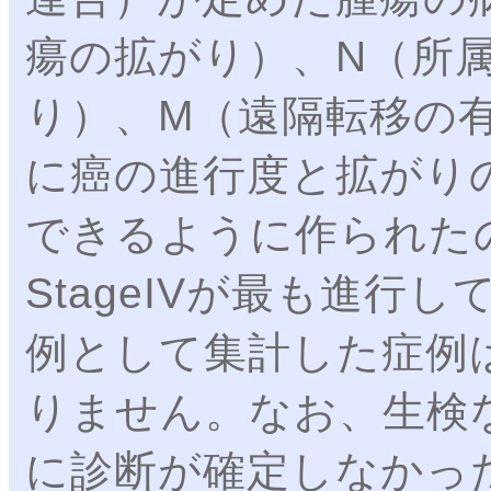
瘍の拡がり）、N（所
り）、M（遠隔転移の
に癌の進行度と拡がり
できるように作られたの
StageIVが最も進行
例として集計した症例
りません。なお、生検
に診断が確定しなかった