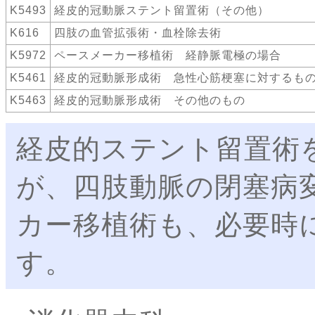
K5493
経皮的冠動脈ステント留置術（その他）
K616
四肢の血管拡張術・血栓除去術
K5972
ペースメーカー移植術 経静脈電極の場合
K5461
経皮的冠動脈形成術 急性心筋梗塞に対するも
K5463
経皮的冠動脈形成術 その他のもの
経皮的ステント留置術
が、四肢動脈の閉塞病
カー移植術も、必要時
す。