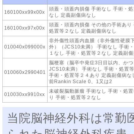
頭蓋・頭蓋内損傷 手術なし 手術・
160100xx99x00x
なし 定義副傷病なし
頭蓋・頭蓋内損傷 その他の手術あり
160100xx97x00x
処置等２なし 定義副傷病なし
非外傷性頭蓋内血腫（非外傷性硬膜
010040x099000x
外）（JCS10未満） 手術なし 手術
１なし 手術・処置等２なし 定義副
脳梗塞（脳卒中発症3日目以内、かつ
JCS10未満） 手術なし 手術・処置
010060x2990401
手術・処置等２４あり 定義副傷病な
前Rankin Scale 0、1又は2
未破裂脳動脈瘤 手術なし 手術・処
010030xx9910xx
り 手術・処置等２なし
当院脳神経外科は常勤