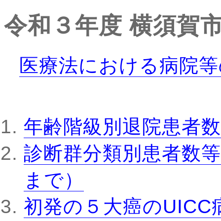
令和３年度
横須賀
医療法における病院等
年齢階級別退院患者数
診断群分類別患者数等
まで）
初発の５大癌のUIC