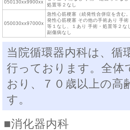
050130xx9900xx
処置等２なし
急性心筋梗塞（続発性合併症を含む
発性心筋梗塞 その他の手術あり 手術
050030xx97000x
等１なし、１あり 手術・処置等２なし
副傷病なし
当院循環器内科は、循
行っております。全体
おり、７０歳以上の高
す。
消化器内科