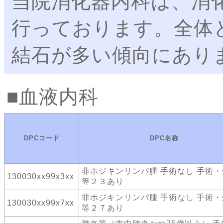
当院消化器内科は、消
行っております。全体
結石が多い傾向にあり
血液内科
DPCコード
DPC名称
非ホジキンリンパ腫 手術なし 手術
130030xx99x3xx
等２３あり
非ホジキンリンパ腫 手術なし 手術
130030xx99x7xx
等２７あり