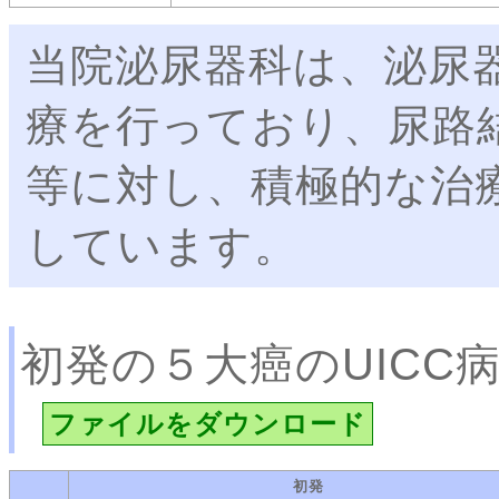
当院泌尿器科は、泌尿
療を行っており、尿路
等に対し、積極的な治
しています。
初発の５大癌のUICC
ファイルをダウンロード
初発