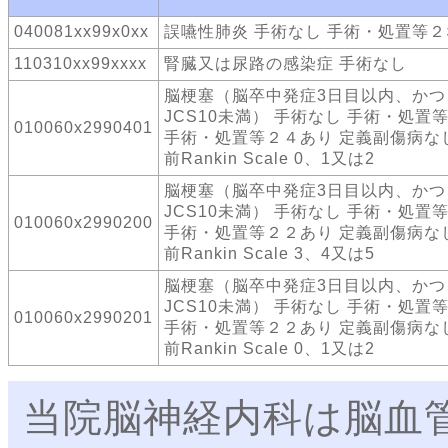
040081xx99x0xx
誤嚥性肺炎 手術なし 手術・処置等
110310xx99xxxx
腎臓又は尿路の感染症 手術なし
脳梗塞（脳卒中発症3日目以内、かつ
JCS10未満） 手術なし 手術・処置
010060x2990401
手術・処置等２４あり 定義副傷病な
前Rankin Scale 0、1又は2
脳梗塞（脳卒中発症3日目以内、かつ
JCS10未満） 手術なし 手術・処置
010060x2990200
手術・処置等２２あり 定義副傷病な
前Rankin Scale 3、4又は5
脳梗塞（脳卒中発症3日目以内、かつ
JCS10未満） 手術なし 手術・処置
010060x2990201
手術・処置等２２あり 定義副傷病な
前Rankin Scale 0、1又は2
当院脳神経内科は脳血