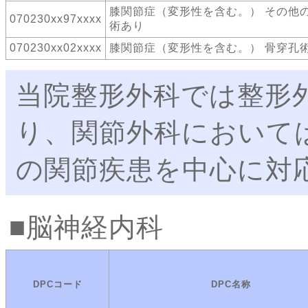
膝関節症（変形性を含む。） その他
070230xx97xxxx
術あり
070230xx02xxxx
膝関節症（変形性を含む。） 骨穿孔
当院整形外科では整形
り、関節外科において
の関節疾患を中心に対
脳神経内科
DPCコード
DPC名称