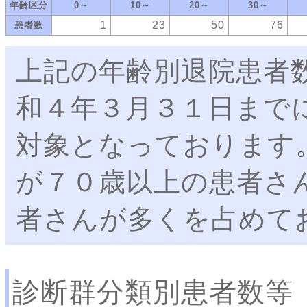
年齢区分
0～
10～
20～
30～
1
23
50
76
患者数
上記の年齢別退院患者
和４年３月３１日まで
対象となっております
が７０歳以上の患者さ
者さんが多くを占めて
診断群分類別患者数等