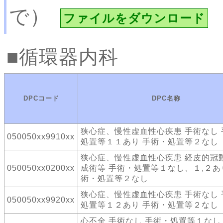
で）
ファイルをダウンロード
循環器内科
DPCコード
DPC名称
狭心症、慢性虚血性心疾患 手術なし 
050050xx9910xx
処置等１１あり 手術・処置等２なし
狭心症、慢性虚血性心疾患 経皮的冠
050050xx0200xx
成術等 手術・処置等１なし、１,２あ
術・処置等２なし
狭心症、慢性虚血性心疾患 手術なし 
050050xx9920xx
処置等１２あり 手術・処置等２なし
心不全 手術なし 手術・処置等１なし