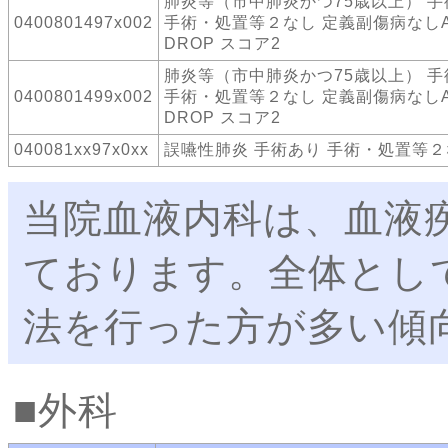
肺炎等（市中肺炎かつ75歳以上） 手
0400801497x002
手術・処置等２なし 定義副傷病なしA
DROP スコア2
肺炎等（市中肺炎かつ75歳以上） 手
0400801499x002
手術・処置等２なし 定義副傷病なしA
DROP スコア2
040081xx97x0xx
誤嚥性肺炎 手術あり 手術・処置等
当院血液内科は、血液
ております。全体とし
法を行った方が多い傾
外科