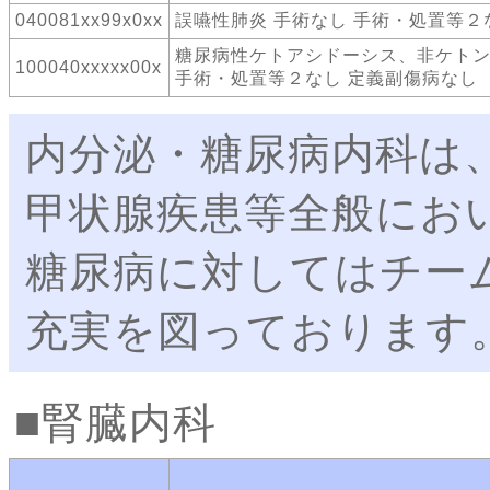
040081xx99x0xx
誤嚥性肺炎 手術なし 手術・処置等２
糖尿病性ケトアシドーシス、非ケト
100040xxxxx00x
手術・処置等２なし 定義副傷病なし
内分泌・糖尿病内科は
甲状腺疾患等全般にお
糖尿病に対してはチー
充実を図っております
腎臓内科