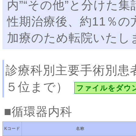
内”“その他”と分けた
性期治療後、約11％
加療のため転院いたし
診療科別主要手術別患
５位まで）
ファイルをダウ
循環器内科
Kコード
名称